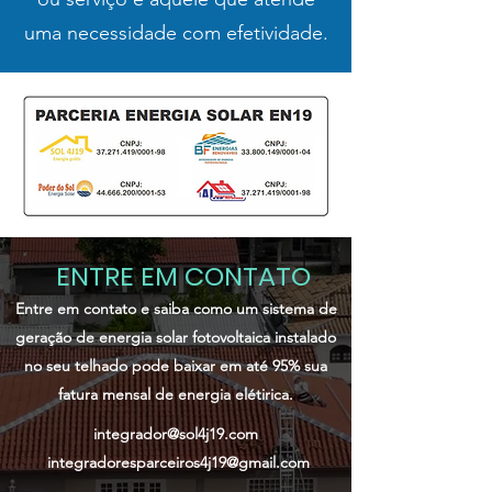
uma necessidade com efetividade.
ENTRE EM CONTATO
Entre em contato e saiba como um sistema de
geração de energia solar fotovoltaica instalado
no seu telhado pode baixar em até 95% sua
fatura mensal de energia elétirica.
integrador@sol4j19.com
integradoresparceiros4j19@gmail.com