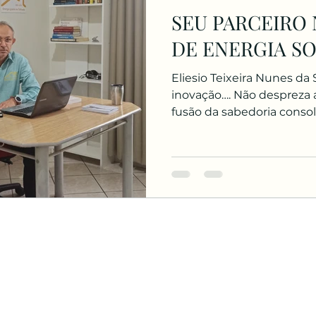
SEU PARCEIRO
DE ENERGIA S
Eliesio Teixeira Nunes da
inovação…. Não despreza a
fusão da sabedoria consol