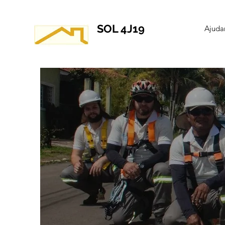
SOL 4J19
Ajuda