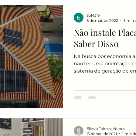
Sol4J19
6 de mai. de 2022
3 min d
Não instale Plac
Saber Disso
Na busca por economia a m
não ter uma orientação cor
sistema de geração de ene
Eliesio Teixeira Nunes
15 de set. de 2021
1 min de