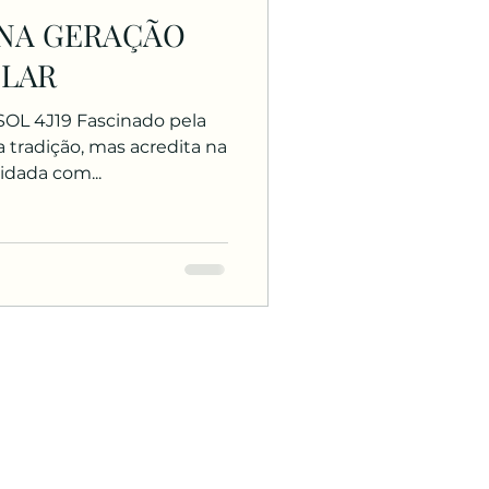
 NA GERAÇÃO
OLAR
 SOL 4J19 Fascinado pela
 tradição, mas acredita na
idada com...